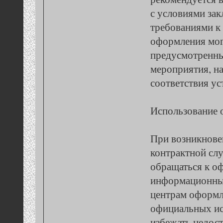
с условиями зак
требованиями к 
оформления мог
предусмотренны
мероприятия, н
соответствия у
Использование 
При возникнове
контрактной сл
обращаться к о
информационны
центрам оформл
официальных ис
избежать недос