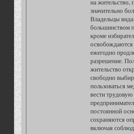
на жительство,
значительно бол
Владельцы вида
большинством п
кроме избирател
освобождаются 
ежегодно продл
разрешение. По
жительство отк
свободно выбир
пользоваться м
вести трудовую
предпринимател
постоянной осн
сохраняются оп
включая соблюд