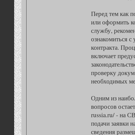
Перед тем как п
или оформить к
службу, рекоме
ознакомиться с
контракта. Про
включает преду
законодательств
проверку докум
необходимых ме
Одним из наибо
вопросов остаетс
russia.ru/ - на
подачи заявки 
сведения разме