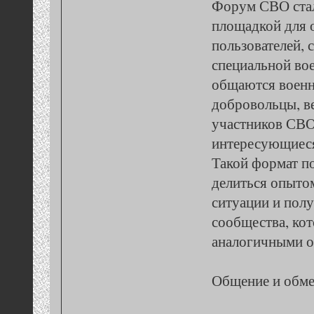
Форум СВО ста
площадкой для 
пользователей, 
специальной во
общаются военн
добровольцы, в
участников СВО,
интересующиеся
Такой формат по
делиться опыто
ситуации и полу
сообщества, кот
аналогичными о
Общение и обм