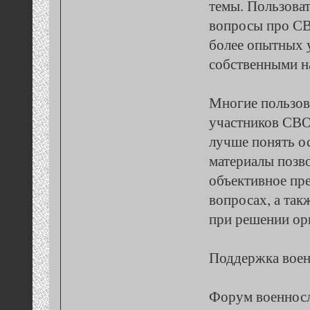
темы. Пользоват
вопросы про СВ
более опытных 
собственными н
Многие пользов
участников СВО
лучше понять о
материалы позв
объективное пр
вопросах, а так
при решении ор
Поддержка воен
Форум военно