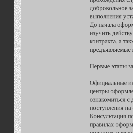
добровольное з
выполнения уст
До начала офор
изучить действ
контракта, а та
предъявляемые 
Первые этапы з
Официальные и
центры оформл
ознакомиться с
поступления на 
Консультация по
правилах оформ
получить разъя