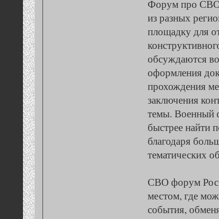
Форум про СВО 
из разных регио
площадку для о
конструктивног
обсуждаются в
оформления док
прохождения ме
заключения конт
темы. Военный
быстрее найти 
благодаря боль
тематических о
СВО форум Росс
местом, где мо
события, обмен