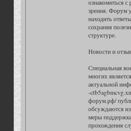
ознакомиться с
зрения. Форум 
находить ответы
сохраняя полез
структуре.
Новости и отзы
Специальная во
многих являетс
актуальной инфо
-ctb5agbmcvg.xn-
форум.рф/ публ
обсуждаются из
меры поддержки
прохождения сл