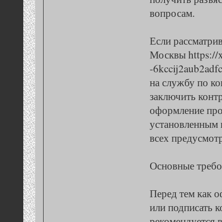
вопросам.
Если рассматрив
Москвы https://x
-6kccij2aub2adfc
на службу по ко
заключить конт
оформление про
установленным 
всех предусмот
Основные треб
Перед тем как 
или подписать к
рекомендуется 