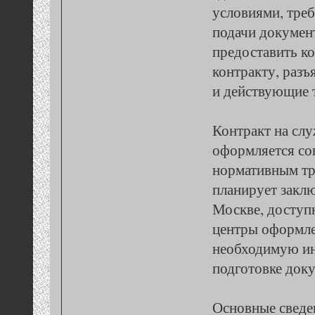
условиями, тре
подачи докумен
предоставить к
контракту, раз
и действующие 
Контракт на сл
оформляется со
нормативным тр
планирует закл
Москве, доступ
центры оформле
необходимую и
подготовке док
Основные сведе